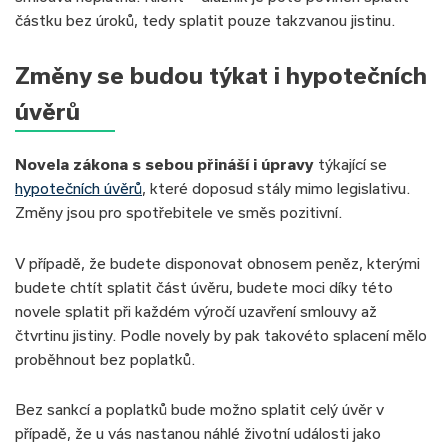
částku bez úroků, tedy splatit pouze takzvanou jistinu.
Změny se budou týkat i hypotečních
úvěrů
Novela zákona s sebou přináší i úpravy
týkající se
hypotečních úvěrů
, které doposud stály mimo legislativu.
Změny jsou pro spotřebitele ve směs pozitivní.
V případě, že budete disponovat obnosem peněz, kterými
budete chtít splatit část úvěru, budete moci díky této
novele splatit při každém výročí uzavření smlouvy až
čtvrtinu jistiny. Podle novely by pak takovéto splacení mělo
proběhnout bez poplatků.
Bez sankcí a poplatků bude možno splatit celý úvěr v
případě, že u vás nastanou náhlé životní události jako