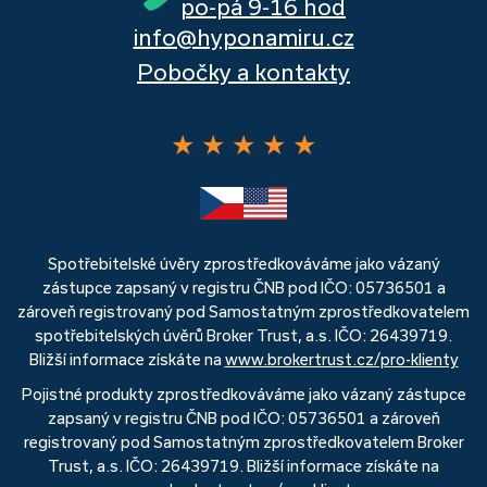
po-pá 9-16 hod
info@hyponamiru.cz
Pobočky a kontakty
★
★
★
★
★
Spotřebitelské úvěry zprostředkováváme jako vázaný
zástupce zapsaný v registru ČNB pod IČO: 05736501 a
zároveň registrovaný pod Samostatným zprostředkovatelem
spotřebitelských úvěrů Broker Trust, a.s. IČO: 26439719.
Bližší informace získáte na
www.brokertrust.cz/pro-klienty
Pojistné produkty zprostředkováváme jako vázaný zástupce
zapsaný v registru ČNB pod IČO: 05736501 a zároveň
registrovaný pod Samostatným zprostředkovatelem Broker
Trust, a.s. IČO: 26439719. Bližší informace získáte na