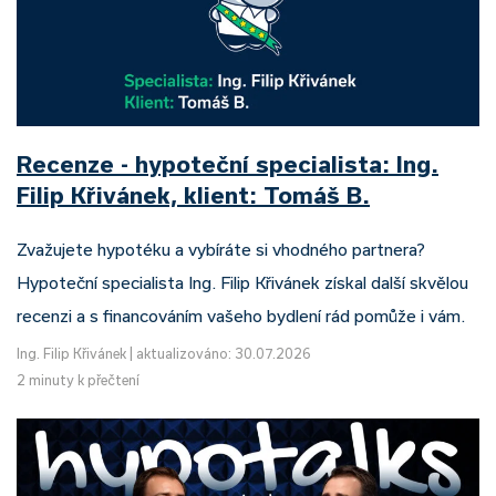
Recenze - hypoteční specialista: Ing.
Filip Křivánek, klient: Tomáš B.
Zvažujete hypotéku a vybíráte si vhodného partnera?
Hypoteční specialista Ing. Filip Křivánek získal další skvělou
recenzi a s financováním vašeho bydlení rád pomůže i vám.
Ing. Filip Křivánek
|
aktualizováno: 30.07.2026
2 minuty k přečtení