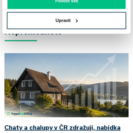
Povolit vše
Více článků
Upravit
Nepřehlédněte
Chaty a chalupy v ČR zdražují, nabídka