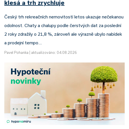
klesá a trh zrychluje
Český trh rekreačních nemovitostí letos ukazuje nečekanou
odolnost. Chaty a chalupy podle čerstvých dat za poslední
2 roky zdražily o 21,8 %, zároveň ale výrazně ubylo nabídek
a prodejní tempo…
Pavel Pohanka
|
aktualizováno: 04.08.2026