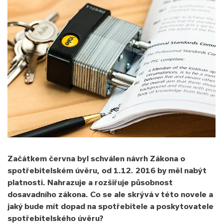
Začátkem června byl schválen návrh Zákona o
spotřebitelském úvěru, od 1.12. 2016 by měl nabýt
platnosti. Nahrazuje a rozšiřuje působnost
dosavadního zákona. Co se ale skrývá v této novele a
jaký bude mít dopad na spotřebitele a poskytovatele
spotřebitelského úvěru?