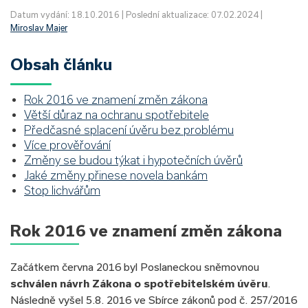
Datum vydání: 18.10.2016 | Poslední aktualizace: 07.02.2024 |
Miroslav Majer
Obsah článku
Rok 2016 ve znamení změn zákona
Větší důraz na ochranu spotřebitele
Předčasné splacení úvěru bez problému
Více prověřování
Změny se budou týkat i hypotečních úvěrů
Jaké změny přinese novela bankám
Stop lichvářům
Rok 2016 ve znamení změn zákona
Začátkem června 2016 byl Poslaneckou sněmovnou
schválen návrh Zákona o spotřebitelském úvěru
.
Následně vyšel 5.8. 2016 ve Sbírce zákonů pod č. 257/2016