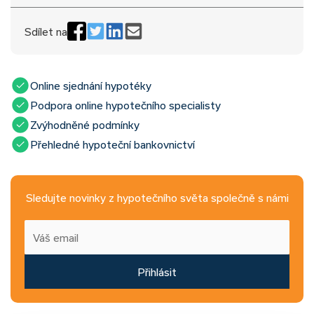
Sdílet na
Online sjednání hypotéky
Podpora online hypotečního specialisty
Zvýhodněné podmínky
Přehledné hypoteční bankovnictví
Sledujte novinky z hypotečního světa společně s námi
Přihlásit