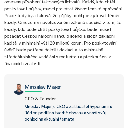
omezení působení takzvaných lichvářů. Každý, kdo chtěl
poskytovat půjčky, musel prokázat živnostenské oprávnění.
Praxe tedy byla taková, že půjčky mohl poskytovat téměř
každý. Omezení v novelizovaném zákoně spočívá v tom, že
každý, kdo bude chtít poskytovat půjčku, bude muset
požádat Českou národní banku o licenci a složit základní
kapitál v minimální výši 20 milionů korun. Pro poskytování
úvěrů bude potřeba doložit doklad, a to minimálně
středoškolského vzdělání s maturitou a přezkoušení z
finančních znalostí.
Miroslav Majer
CEO & Founder
Miroslav Majer je CEO a zakladatel hyponamíru.
Rád se podílí na tvorbě obsahu a vnáší svůj
pohled na aktuální témata.