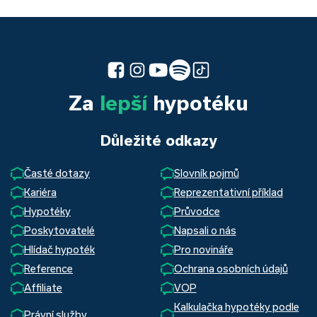
Za
lepší
hypotéku
Důležité odkazy
Časté dotazy
Slovník pojmů
Kariéra
Reprezentativní příklad
Hypotéky
Průvodce
Poskytovatelé
Napsali o nás
Hlídač hypoték
Pro novináře
Reference
Ochrana osobních údajů
Affiliate
VOP
Kalkulačka hypotéky podle
Právní služby