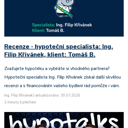
Recenze - hypoteční specialista: Ing.
Filip Křivánek, klient: Tomáš B.
Zvažujete hypotéku a vybíráte si vhodného partnera?
Hypoteční specialista Ing. Filip Křivánek získal další skvělou
recenzi a s financováním vašeho bydlení rád pomůže i vám.
Ing. Filip Křivánek
|
aktualizováno: 30.07.2026
2 minuty k přečtení