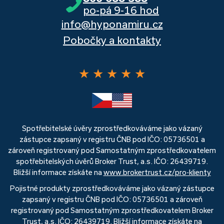
po-pá 9-16 hod
info@hyponamiru.cz
Pobočky a kontakty
★
★
★
★
★
Spotřebitelské úvěry zprostředkováváme jako vázaný
zástupce zapsaný v registru ČNB pod IČO: 05736501 a
zároveň registrovaný pod Samostatným zprostředkovatelem
spotřebitelských úvěrů Broker Trust, a.s. IČO: 26439719.
Bližší informace získáte na
www.brokertrust.cz/pro-klienty
Pojistné produkty zprostředkováváme jako vázaný zástupce
zapsaný v registru ČNB pod IČO: 05736501 a zároveň
registrovaný pod Samostatným zprostředkovatelem Broker
Trust, a.s. IČO: 26439719. Bližší informace získáte na