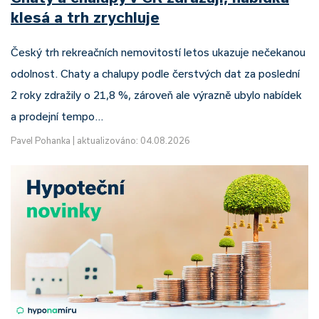
klesá a trh zrychluje
Český trh rekreačních nemovitostí letos ukazuje nečekanou
odolnost. Chaty a chalupy podle čerstvých dat za poslední
2 roky zdražily o 21,8 %, zároveň ale výrazně ubylo nabídek
a prodejní tempo…
Pavel Pohanka
|
aktualizováno: 04.08.2026