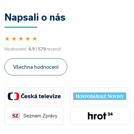
Napsali o nás
★
★
★
★
★
Hodnocení:
4.9
|
579
recenzí
Všechna hodnocení