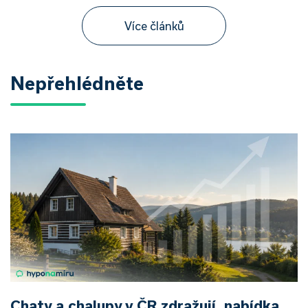
Více článků
Nepřehlédněte
Chaty a chalupy v ČR zdražují, nabídka