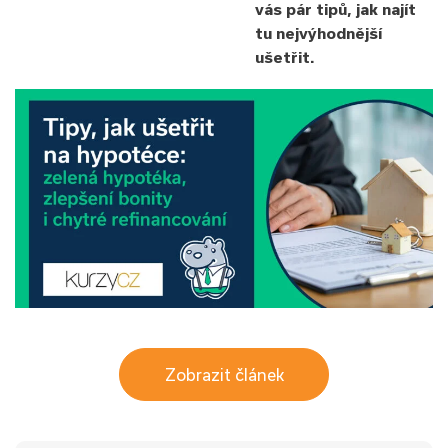
vás pár tipů, jak najít
tu nejvýhodnější
ušetřit.
Zobrazit článek