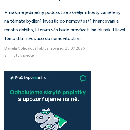
Přinášíme jedinečný podcast se skvělými hosty zaměřený
na témata bydlení, investic do nemovitostí, financování a
mnoho dalšího, kterým vás bude provázet Jan Klusák. Hlavní
téma dílu: Investice do nemovitostí v…
Daniela Opletalová
|
aktualizováno: 29.07.2026
2 minuty k přečtení