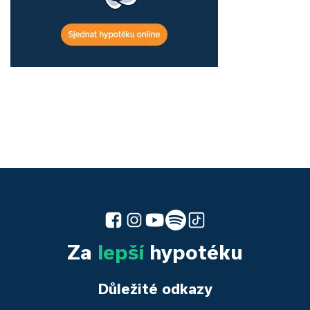
Za
lepší
hypotéku
Důležité odkazy