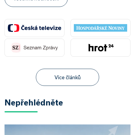
Více článků
Nepřehlédněte