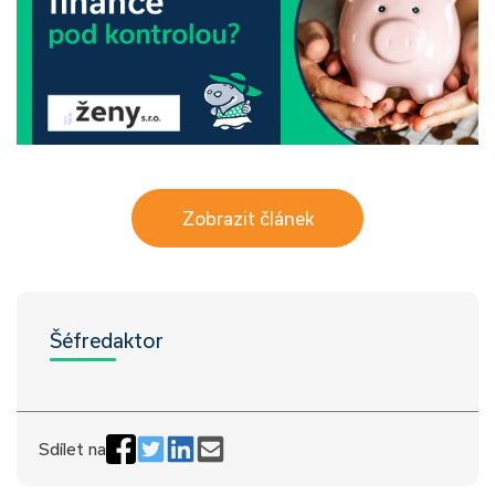
Zobrazit článek
Šéfredaktor
Sdílet na