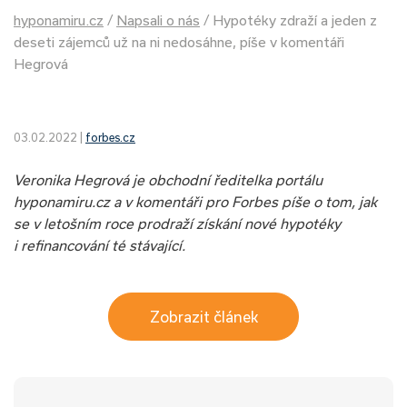
hyponamiru.cz
/
Napsali o nás
/
Hypotéky zdraží a jeden z
deseti zájemců už na ni nedosáhne, píše v komentáři
Hegrová
03.02.2022 |
forbes.cz
Veronika Hegrová je obchodní ředitelka portálu
hyponamiru.cz a v komentáři pro Forbes píše o tom, jak
se v letošním roce prodraží získání nové hypotéky
i refinancování té stávající.
Zobrazit článek