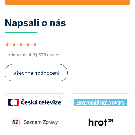
Napsali o nás
★
★
★
★
★
Hodnocení:
4.9
|
579
recenzí
Všechna hodnocení