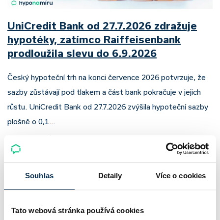
UniCredit Bank od 27.7.2026 zdražuje
hypotéky, zatímco Raiffeisenbank
prodloužila slevu do 6.9.2026
Český hypoteční trh na konci července 2026 potvrzuje, že
sazby zůstávají pod tlakem a část bank pokračuje v jejich
růstu. UniCredit Bank od 27.7.2026 zvýšila hypoteční sazby
plošně o 0,1…
Pavel Pohanka
|
aktualizováno: 04.08.2026
4 minuty k přečtení
Souhlas
Detaily
Více o cookies
Tato webová stránka používá cookies