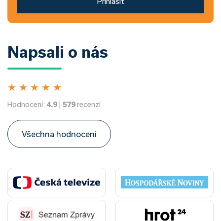
Přihlásit
Napsali o nás
★
★
★
★
★
Hodnocení:
4.9
|
579
recenzí
Všechna hodnocení