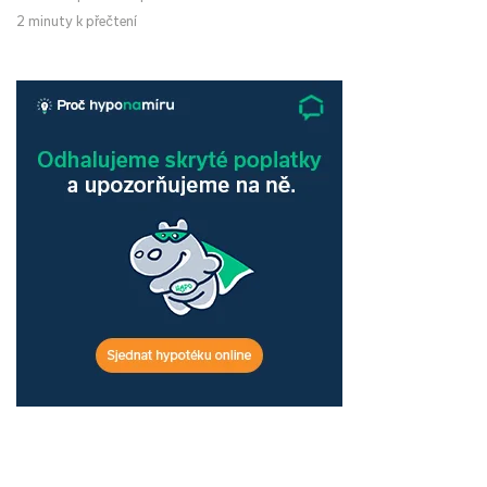
2 minuty k přečtení