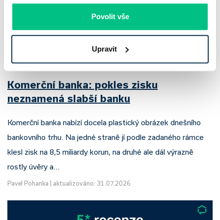
Povolit vše
Upravit
Komerční banka: pokles zisku
neznamená slabší banku
Komerční banka nabízí docela plastický obrázek dnešního
bankovního trhu. Na jedné straně jí podle zadaného rámce
klesl zisk na 8,5 miliardy korun, na druhé ale dál výrazně
rostly úvěry a…
Pavel Pohanka
|
aktualizováno: 31.07.2026