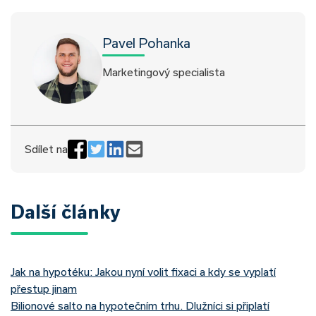
Pavel Pohanka
Marketingový specialista
Sdílet na
Další články
Jak na hypotéku: Jakou nyní volit fixaci a kdy se vyplatí
přestup jinam
Bilionové salto na hypotečním trhu. Dlužníci si připlatí