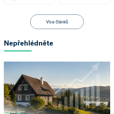
Více článků
Nepřehlédněte