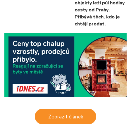
objekty leží půl hodiny
cesty od Prahy.
Přibývá těch, kdo je
chtějí prodat.
Zobrazit článek