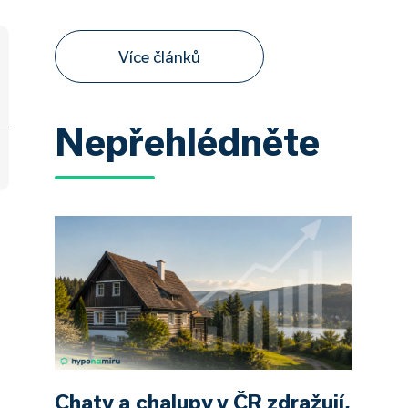
Více článků
Nepřehlédněte
Chaty a chalupy v ČR zdražují,