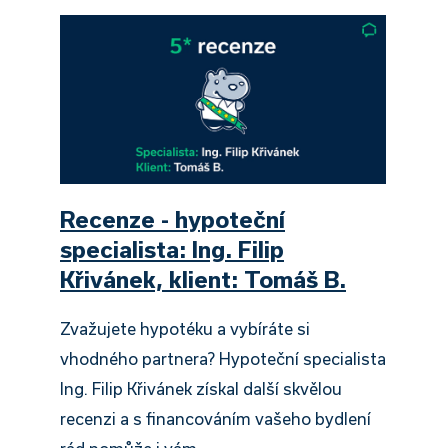
Recenze - hypoteční
specialista: Ing. Filip
Křivánek, klient: Tomáš B.
Zvažujete hypotéku a vybíráte si
vhodného partnera? Hypoteční specialista
Ing. Filip Křivánek získal další skvělou
recenzi a s financováním vašeho bydlení