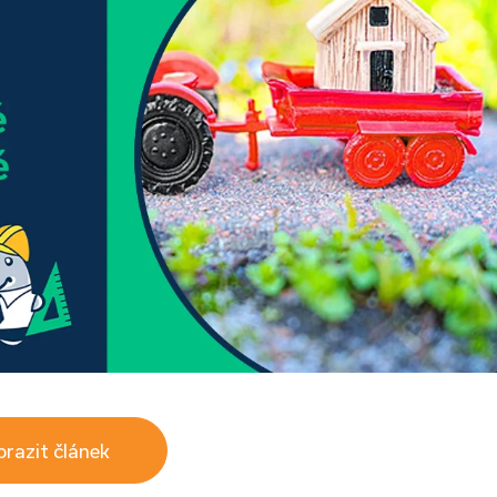
razit článek