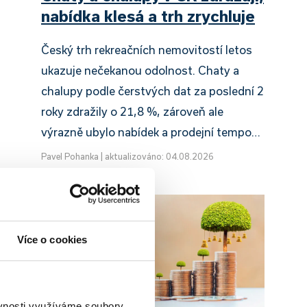
nabídka klesá a trh zrychluje
Český trh rekreačních nemovitostí letos
ukazuje nečekanou odolnost. Chaty a
chalupy podle čerstvých dat za poslední 2
roky zdražily o 21,8 %, zároveň ale
výrazně ubylo nabídek a prodejní tempo…
Pavel Pohanka
|
aktualizováno: 04.08.2026
Více o cookies
ěvnosti využíváme soubory