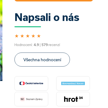
Napsali o nás
★
★
★
★
★
Hodnocení:
4.9
|
579
recenzí
Všechna hodnocení