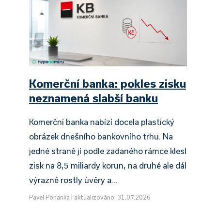
Komerční banka: pokles zisku
neznamená slabší banku
Komerční banka nabízí docela plastický
obrázek dnešního bankovního trhu. Na
jedné straně jí podle zadaného rámce klesl
zisk na 8,5 miliardy korun, na druhé ale dál
výrazně rostly úvěry a…
Pavel Pohanka
|
aktualizováno: 31.07.2026