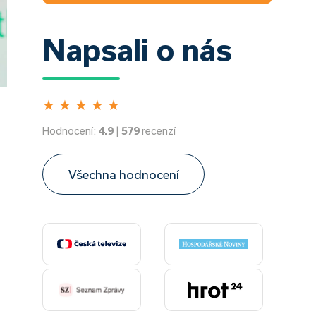
Napsali o nás
★
★
★
★
★
Hodnocení:
4.9
|
579
recenzí
Všechna hodnocení