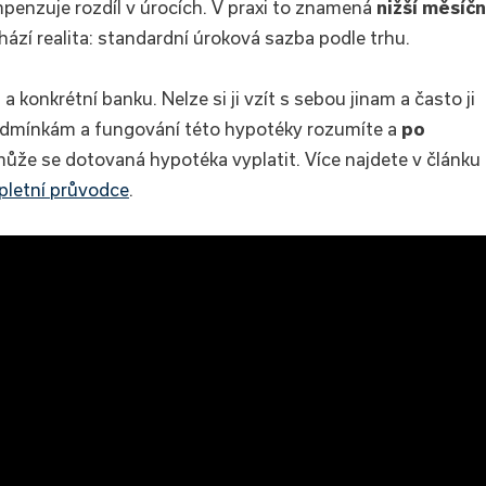
penzuje rozdíl v úrocích. V praxi to znamená
nižší měsíčn
chází realita: standardní úroková sazba podle trhu.
 konkrétní banku. Nelze si ji vzít s sebou jinam a často ji
 podmínkám a fungování této hypotéky rozumíte a
po
může se dotovaná hypotéka vyplatit. Více najdete v článku
pletní průvodce
.