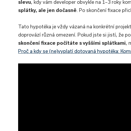
slevu
, kdy vám developer obvykle na 1–3 roky kom
splátky, ale jen dočasně
. Po skončení fixace při
Tato hypotéka je vždy vázaná na konkrétní projekt a
doprovází různá omezení. Pokud jste si jistí, že
skončení fixace počítáte s vyššími splátkami
, 
Proč a kdy se (ne)vyplatí dotovaná hypotéka: Kom