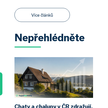
Více článků
Nepřehlédněte
Chaty a chalupy v ČR zdražují,