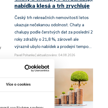
nabídka klesá a trh zrychluje
Český trh rekreačních nemovitostí letos
ukazuje nečekanou odolnost. Chaty a
chalupy podle čerstvých dat za poslední 2
roky zdražily o 21,8 %, zároveň ale
výrazně ubylo nabídek a prodejní tempo…
y
Pavel Pohanka
|
aktualizováno: 04.08.2026
Více o cookies
ěvnosti využíváme soubory