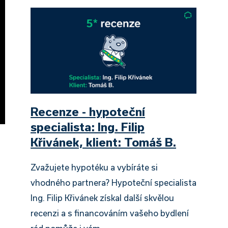
Recenze - hypoteční
specialista: Ing. Filip
Křivánek, klient: Tomáš B.
Zvažujete hypotéku a vybíráte si
vhodného partnera? Hypoteční specialista
Ing. Filip Křivánek získal další skvělou
recenzi a s financováním vašeho bydlení