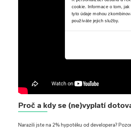
cookie. Informace o tom, jak
tyto údaje mohou zkombinovat
používáte jejich služby.
Proč a kdy se (ne)vyplatí doto
Narazili jste na 2% hypotéku od developera? Pozo