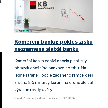
í
Komerční banka: pokles zisku
neznamená slabší banku
Komerční banka nabízí docela plastický
obrázek dnešního bankovního trhu. Na
jedné straně jí podle zadaného rámce klesl
zisk na 8,5 miliardy korun, na druhé ale dál
výrazně rostly úvěry a…
Pavel Pohanka
|
aktualizováno: 31.07.2026