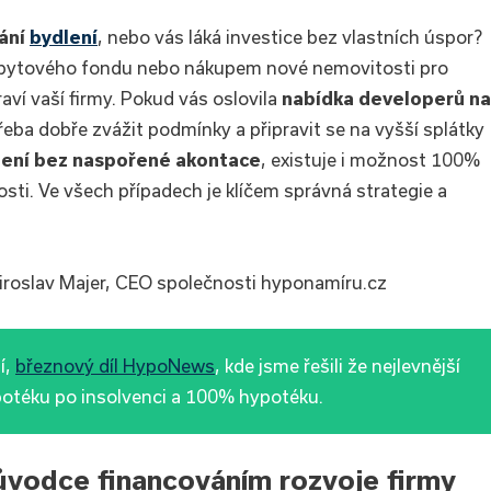
ání
bydlení
, nebo vás láká investice bez vlastních úspor?
 bytového fondu nebo nákupem nové nemovitosti pro
raví vaší firmy. Pokud vás oslovila
nabídka developerů na
 třeba dobře zvážit podmínky a připravit se na vyšší splátky
lení bez naspořené akontace
, existuje i možnost 100%
sti. Ve všech případech je klíčem správná strategie a
oslav Majer, CEO společnosti hyponamíru.cz
í,
březnový díl HypoNews
, kde jsme řešili že nejlevnější
otéku po insolvenci a 100% hypotéku.
ůvodce financováním rozvoje firmy