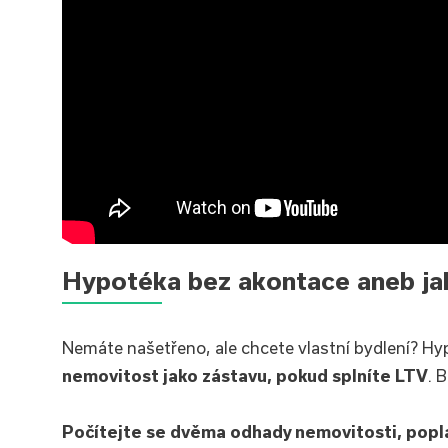
Hypotéka bez akontace aneb ja
Nemáte našetřeno, ale chcete vlastní bydlení? Hyp
nemovitost jako zástavu, pokud splníte LTV
. 
Počítejte se dvěma odhady nemovitosti, popla