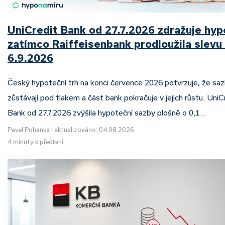
UniCredit Bank od 27.7.2026 zdražuje hyp
zatímco Raiffeisenbank prodloužila slevu
6.9.2026
Český hypoteční trh na konci července 2026 potvrzuje, že sa
zůstávají pod tlakem a část bank pokračuje v jejich růstu. UniC
Bank od 27.7.2026 zvýšila hypoteční sazby plošně o 0,1…
Pavel Pohanka
|
aktualizováno: 04.08.2026
4 minuty k přečtení