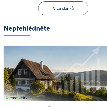
Více článků
Nepřehlédněte