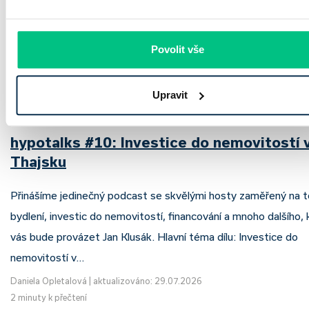
Povolit vše
Upravit
hypotalks #10: Investice do nemovitostí 
Thajsku
Přinášíme jedinečný podcast se skvělými hosty zaměřený na 
bydlení, investic do nemovitostí, financování a mnoho dalšího,
vás bude provázet Jan Klusák. Hlavní téma dílu: Investice do
nemovitostí v…
Daniela Opletalová
|
aktualizováno: 29.07.2026
2 minuty k přečtení