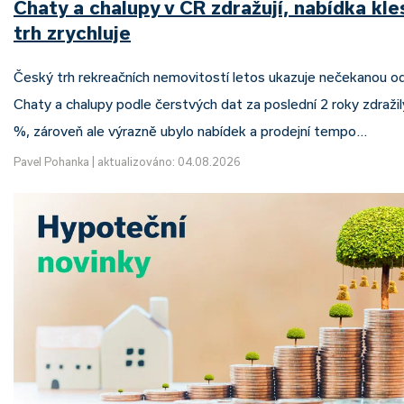
Chaty a chalupy v ČR zdražují, nabídka kle
trh zrychluje
Český trh rekreačních nemovitostí letos ukazuje nečekanou o
Chaty a chalupy podle čerstvých dat za poslední 2 roky zdražil
%, zároveň ale výrazně ubylo nabídek a prodejní tempo…
Pavel Pohanka
|
aktualizováno: 04.08.2026