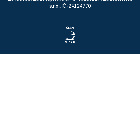
s.r.o., IČ -24124770