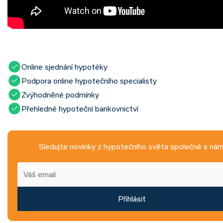
Online sjednání hypotéky
Podpora online hypotečního specialisty
Zvýhodněné podmínky
Přehledné hypoteční bankovnictví
Sledujte novinky z hypotečního světa společně s nám
Přihlásit