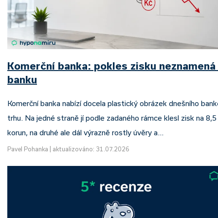
Komerční banka: pokles zisku neznamená 
banku
Komerční banka nabízí docela plastický obrázek dnešního bank
trhu. Na jedné straně jí podle zadaného rámce klesl zisk na 8,5 
korun, na druhé ale dál výrazně rostly úvěry a…
Pavel Pohanka
|
aktualizováno: 31.07.2026