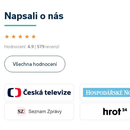
Napsali o nás
★
★
★
★
★
Hodnocení:
4.9
|
579
recenzí
Všechna hodnocení