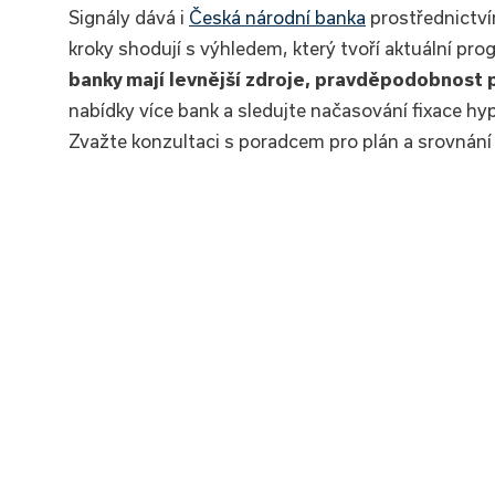
Signály dává i
Česká národní banka
prostřednictvím
kroky shodují s výhledem, který tvoří aktuální pro
banky mají levnější zdroje, pravděpodobnost 
nabídky více bank a sledujte načasování fixace hyp
Zvažte konzultaci s poradcem pro plán a srovnání