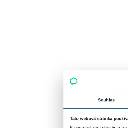
Souhlas
Tato webová stránka použív
K personalizaci obsahu a re