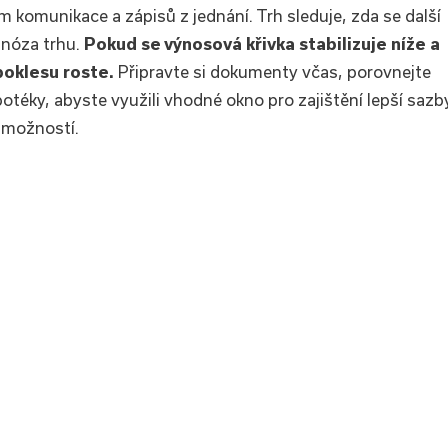
 komunikace a zápisů z jednání. Trh sleduje, zda se další
gnóza trhu.
Pokud se výnosová křivka stabilizuje níže a
poklesu roste.
Připravte si dokumenty včas, porovnejte
otéky, abyste využili vhodné okno pro zajištění lepší sazb
 možností.