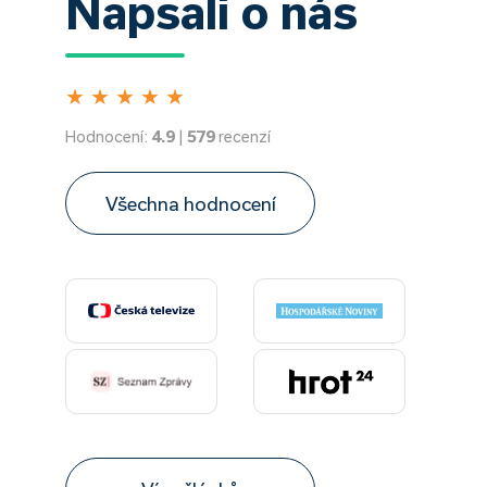
Napsali o nás
★
★
★
★
★
Hodnocení:
4.9
|
579
recenzí
Všechna hodnocení