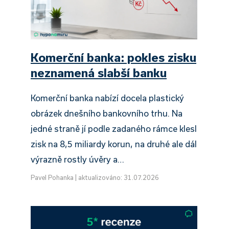
Komerční banka: pokles zisku
neznamená slabší banku
Komerční banka nabízí docela plastický
obrázek dnešního bankovního trhu. Na
jedné straně jí podle zadaného rámce klesl
zisk na 8,5 miliardy korun, na druhé ale dál
výrazně rostly úvěry a…
Pavel Pohanka
|
aktualizováno: 31.07.2026