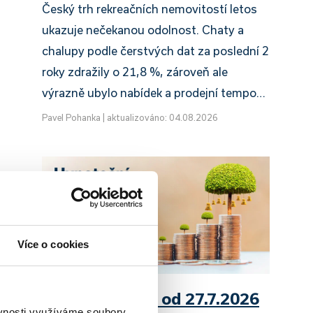
Český trh rekreačních nemovitostí letos
ukazuje nečekanou odolnost. Chaty a
chalupy podle čerstvých dat za poslední 2
roky zdražily o 21,8 %, zároveň ale
výrazně ubylo nabídek a prodejní tempo…
Pavel Pohanka
|
aktualizováno: 04.08.2026
Více o cookies
UniCredit Bank od 27.7.2026
ěvnosti využíváme soubory