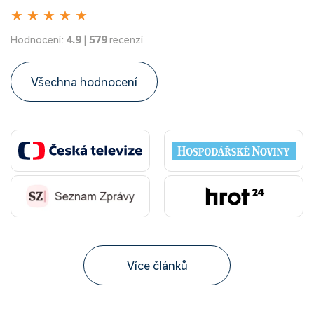
★
★
★
★
★
Hodnocení:
4.9
|
579
recenzí
Všechna hodnocení
Více článků