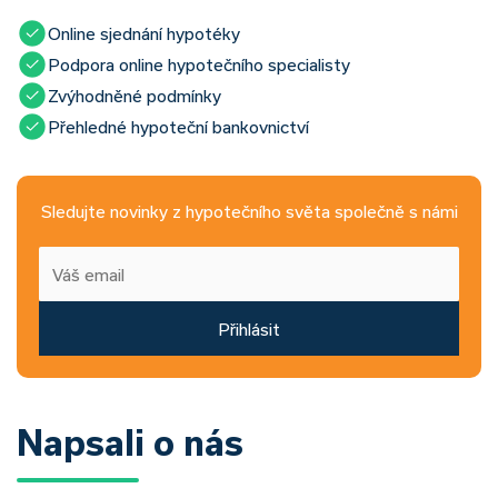
Online sjednání hypotéky
Podpora online hypotečního specialisty
Zvýhodněné podmínky
Přehledné hypoteční bankovnictví
Sledujte novinky z hypotečního světa společně s námi
Přihlásit
Napsali o nás