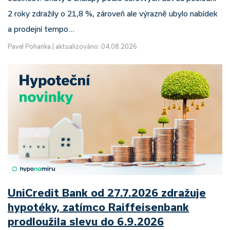
2 roky zdražily o 21,8 %, zároveň ale výrazně ubylo nabídek
a prodejní tempo…
Pavel Pohanka
|
aktualizováno: 04.08.2026
UniCredit Bank od 27.7.2026 zdražuje
hypotéky, zatímco Raiffeisenbank
prodloužila slevu do 6.9.2026