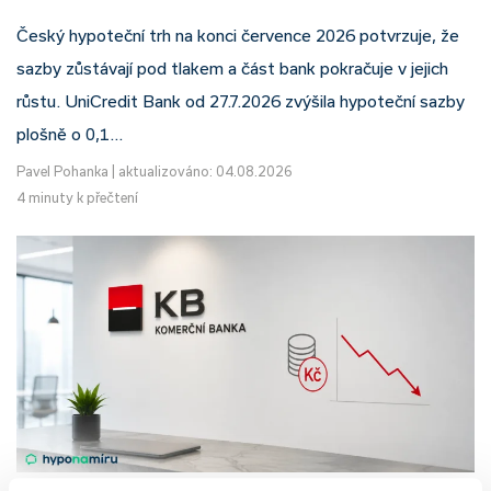
Český hypoteční trh na konci července 2026 potvrzuje, že
sazby zůstávají pod tlakem a část bank pokračuje v jejich
růstu. UniCredit Bank od 27.7.2026 zvýšila hypoteční sazby
plošně o 0,1…
Pavel Pohanka
|
aktualizováno: 04.08.2026
4 minuty k přečtení