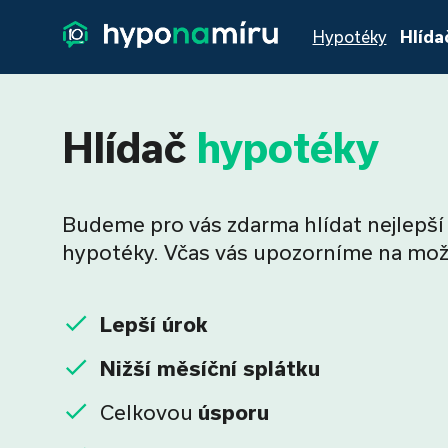
Hypotéky
Hlída
Hlídač
hypotéky
Budeme pro vás zdarma hlídat nejlepší
hypotéky. Včas vás upozorníme na mož
Lepší úrok
Nižší měsíční splátku
Celkovou
úsporu