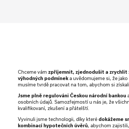
Chceme vám
zpříjemnit, zjednodušit a zrychlit
výhodných podmínek
a uvědomujeme si, že jako 
musíme tvrdě pracovat na tom, abychom si získali
Jsme plně regulováni Českou národní bankou
a
osobních údajů. Samozřejmostí u nás je, že všichni
kvalifikovaní, zkušení a přátelští.
Vyvinuli jsme technologii, díky které
dokážeme sr
kombinací hypotečních úvěrů
, abychom zajistil