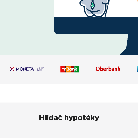
Hlídač hypotéky