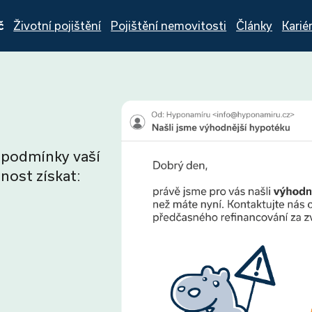
č
Životní pojištění
Pojištění nemovitosti
Články
Karié
 podmínky vaší
nost získat: