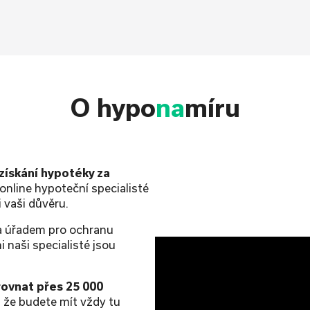
O hypo
na
míru
 získání hypotéky za
online hypoteční specialisté
 vaši důvěru.
 úřadem pro ochranu
 naši specialisté jsou
ovnat přes 25 000
i, že budete mít vždy tu