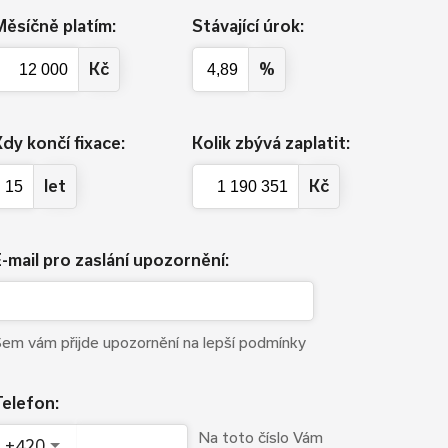
ěsíčně platím:
Stávající úrok:
Kč
%
dy končí fixace:
Kolik zbývá zaplatit:
let
Kč
-mail pro zaslání upozornění:
em vám přijde upozornění na lepší podmínky
elefon:
Na toto číslo Vám
+420