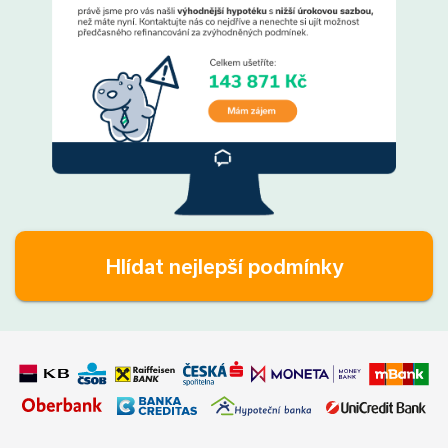
Hlídat nejlepší podmínky