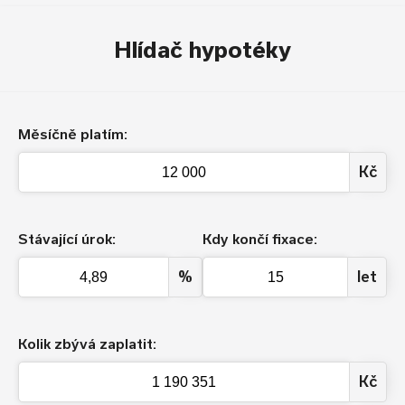
Hlídač hypotéky
Měsíčně platím:
Kč
Stávající úrok:
Kdy končí fixace:
%
let
Kolik zbývá zaplatit:
Kč