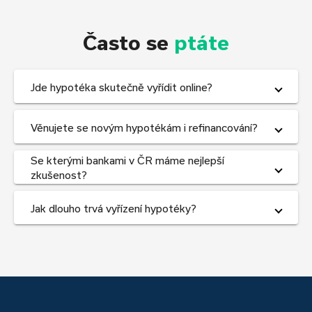
Často se
ptáte
Jde hypotéka skutečně vyřídit online?
Věnujete se novým hypotékám i refinancování?
Se kterými bankami v ČR máme nejlepší
zkušenost?
Jak dlouho trvá vyřízení hypotéky?