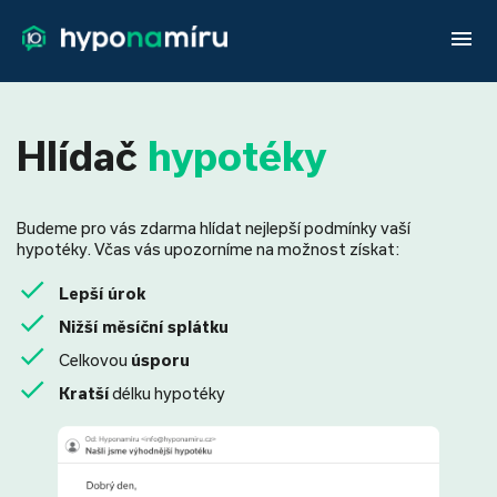
menu
Hlídač
hypotéky
Budeme pro vás zdarma hlídat nejlepší podmínky vaší
hypotéky. Včas vás upozorníme na možnost získat:
Lepší úrok
Nižší měsíční splátku
Celkovou
úsporu
Kratší
délku hypotéky