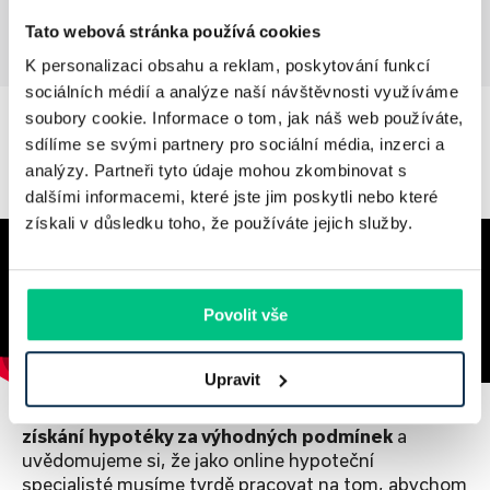
Tato webová stránka používá cookies
K personalizaci obsahu a reklam, poskytování funkcí
sociálních médií a analýze naší návštěvnosti využíváme
soubory cookie. Informace o tom, jak náš web používáte,
sdílíme se svými partnery pro sociální média, inzerci a
O hypo
na
míru
analýzy. Partneři tyto údaje mohou zkombinovat s
dalšími informacemi, které jste jim poskytli nebo které
získali v důsledku toho, že používáte jejich služby.
Povolit vše
Upravit
Chceme vám
zpříjemnit, zjednodušit a zrychlit
získání hypotéky za výhodných podmínek
a
uvědomujeme si, že jako online hypoteční
specialisté musíme tvrdě pracovat na tom, abychom