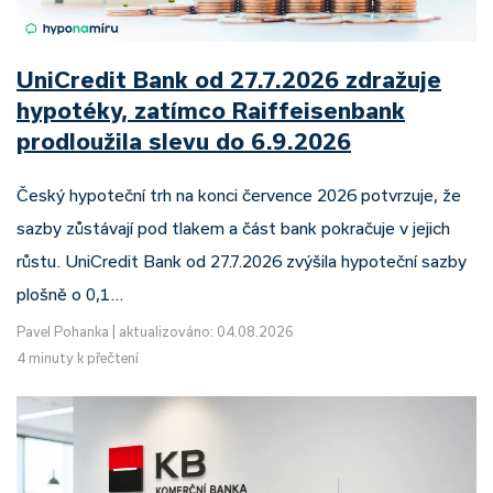
UniCredit Bank od 27.7.2026 zdražuje
hypotéky, zatímco Raiffeisenbank
prodloužila slevu do 6.9.2026
Český hypoteční trh na konci července 2026 potvrzuje, že
sazby zůstávají pod tlakem a část bank pokračuje v jejich
růstu. UniCredit Bank od 27.7.2026 zvýšila hypoteční sazby
plošně o 0,1…
Pavel Pohanka
|
aktualizováno: 04.08.2026
4 minuty k přečtení