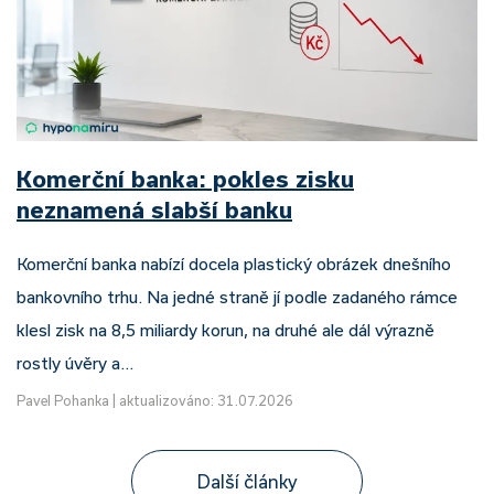
Komerční banka: pokles zisku
neznamená slabší banku
Komerční banka nabízí docela plastický obrázek dnešního
bankovního trhu. Na jedné straně jí podle zadaného rámce
klesl zisk na 8,5 miliardy korun, na druhé ale dál výrazně
rostly úvěry a…
Pavel Pohanka
|
aktualizováno: 31.07.2026
Další články