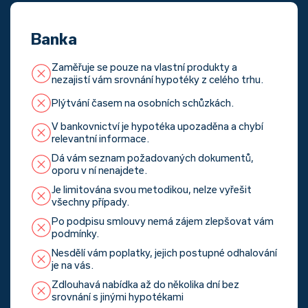
Banka
Zaměřuje se pouze na vlastní produkty a
nezajistí vám srovnání hypotéky z celého trhu.
Plýtvání časem na osobních schůzkách.
V bankovnictví je hypotéka upozaděna a chybí
relevantní informace.
Dá vám seznam požadovaných dokumentů,
oporu v ní nenajdete.
Je limitována svou metodikou, nelze vyřešit
všechny případy.
Po podpisu smlouvy nemá zájem zlepšovat vám
podmínky.
Nesdělí vám poplatky, jejich postupné odhalování
je na vás.
Zdlouhavá nabídka až do několika dní bez
srovnání s jinými hypotékami