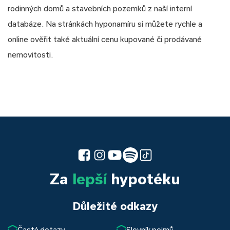
rodinných domů a stavebních pozemků z naší interní
databáze. Na stránkách hyponamíru si můžete rychle a
online ověřit také aktuální cenu kupované či prodávané
nemovitosti.
Za
lepší
hypotéku
Důležité odkazy
Časté dotazy
Slovník pojmů