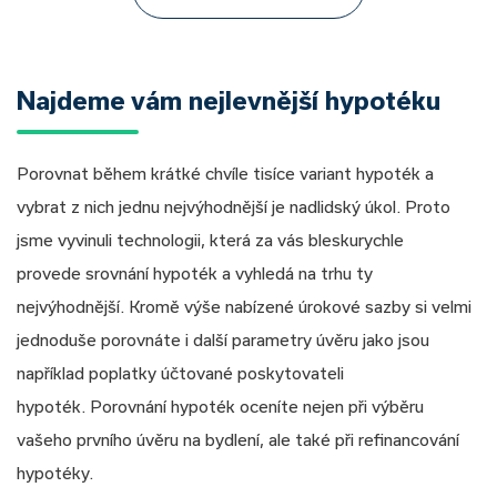
Najdeme vám nejlevnější hypotéku
Porovnat během krátké chvíle tisíce variant hypoték a
vybrat z nich jednu nejvýhodnější je nadlidský úkol. Proto
jsme vyvinuli technologii, která za vás bleskurychle
provede srovnání hypoték a vyhledá na trhu ty
nejvýhodnější. Kromě výše nabízené úrokové sazby si velmi
jednoduše porovnáte i další parametry úvěru jako jsou
například poplatky účtované poskytovateli
hypoték. Porovnání hypoték oceníte nejen při výběru
vašeho prvního úvěru na bydlení, ale také při refinancování
hypotéky.