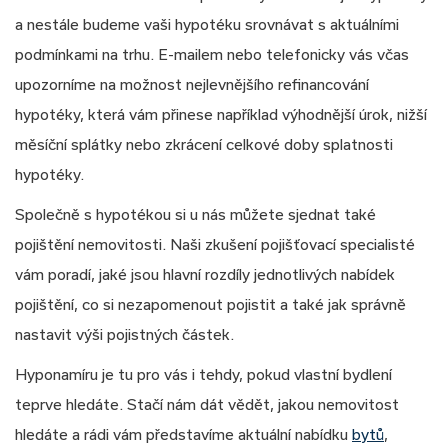
a nestále budeme vaši hypotéku srovnávat s aktuálními
podmínkami na trhu. E-mailem nebo telefonicky vás včas
upozorníme na možnost nejlevnějšího refinancování
hypotéky, která vám přinese například výhodnější úrok, nižší
měsíční splátky nebo zkrácení celkové doby splatnosti
hypotéky.
Společně s hypotékou si u nás můžete sjednat také
pojištění nemovitosti. Naši zkušení pojišťovací specialisté
vám poradí, jaké jsou hlavní rozdíly jednotlivých nabídek
pojištění, co si nezapomenout pojistit a také jak správně
nastavit výši pojistných částek.
Hyponamíru je tu pro vás i tehdy, pokud vlastní bydlení
teprve hledáte. Stačí nám dát vědět, jakou nemovitost
hledáte a rádi vám představíme aktuální nabídku
bytů
,