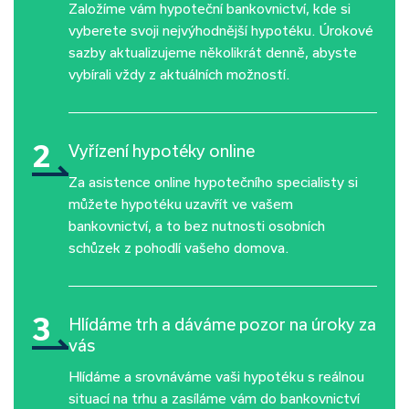
Založíme vám hypoteční bankovnictví, kde si
vyberete svoji nejvýhodnější hypotéku. Úrokové
sazby aktualizujeme několikrát denně, abyste
vybírali vždy z aktuálních možností.
2
Vyřízení hypotéky online
Za asistence online hypotečního specialisty si
můžete hypotéku uzavřít ve vašem
bankovnictví, a to bez nutnosti osobních
schůzek z pohodlí vašeho domova.
3
Hlídáme trh a dáváme pozor na úroky za
vás
Hlídáme a srovnáváme vaši hypotéku s reálnou
situací na trhu a zasíláme vám do bankovnictví