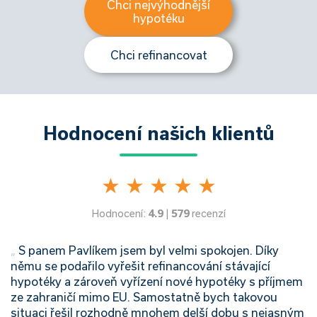
Chci nejvýhodnější
hypotéku
Chci refinancovat
Hodnocení našich klientů
★
★
★
★
★
Hodnocení:
4.9
|
579
recenzí
„
S panem Pavlíkem jsem byl velmi spokojen. Díky
němu se podařilo vyřešit refinancování stávající
hypotéky a zároveň vyřízení nové hypotéky s příjmem
ze zahraničí mimo EU. Samostatně bych takovou
situaci řešil rozhodně mnohem delší dobu s nejasným