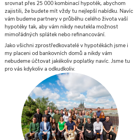
srovnat přes 25 000 kombinací hypoték, abychom
zajistili, že budete mít vždy tu nejlepší nabídku. Navíc
vám budeme partnery v průběhu celého života vaší
hypotéky tak, aby vám nikdy neutekla možnost
mimořádných splátek nebo refinancování.
Jako všichni zprostředkovatelé v hypotékách jsme i
my placeni od bankovních domů a nikdy vám
nebudeme účtovat jakékoliv poplatky navíc. Jsme tu
pro vás kdykoliv a odkudkoliv.